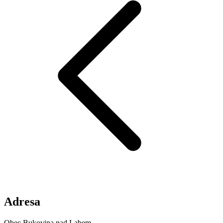
Adresa
Obec Bukovina nad Labem