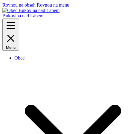
Rovnou na obsah
Rovnou na menu
Bukovina
nad
Labem
Menu
Obec