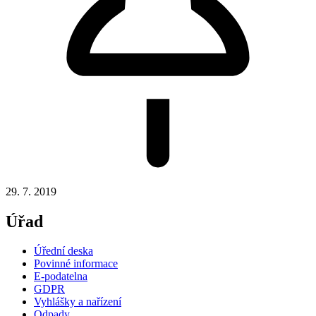
29. 7. 2019
Úřad
Úřední deska
Povinné informace
E-podatelna
GDPR
Vyhlášky a nařízení
Odpady