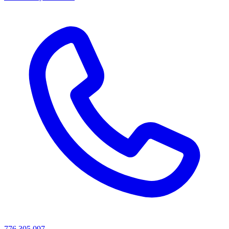
776 305 097