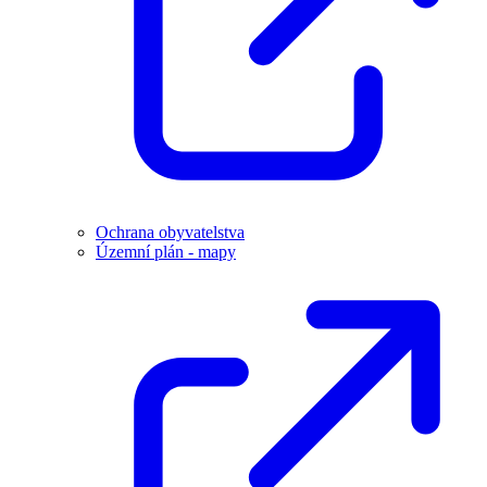
Ochrana obyvatelstva
Územní plán - mapy