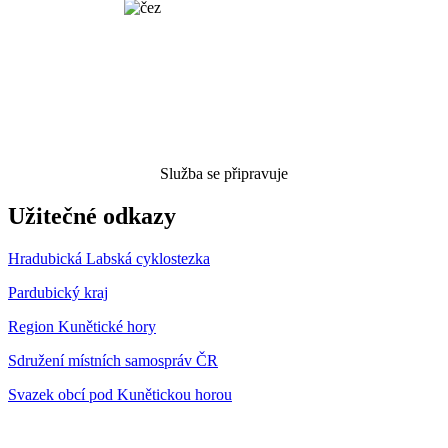
Služba se připravuje
Užitečné odkazy
Hradubická Labská cyklostezka
Pardubický kraj
Region Kunětické hory
Sdružení místních samospráv ČR
Svazek obcí pod Kunětickou horou