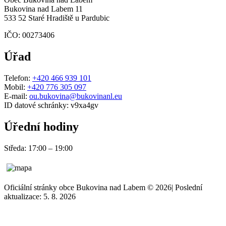
Bukovina nad Labem 11
533 52 Staré Hradiště u Pardubic
IČO: 00273406
Úřad
Telefon:
+420 466 939 101
Mobil:
+420 776 305 097
E-mail:
ou.bukovina@bukovinanl.eu
ID datové schránky: v9xa4gv
Úřední hodiny
Středa: 17:00 – 19:00
Oficiální stránky obce Bukovina nad Labem © 2026
|
Poslední
aktualizace: 5. 8. 2026